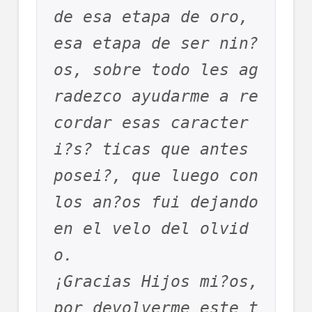
de esa etapa de oro, 
esa etapa de ser nin?
os, sobre todo les ag
radezco ayudarme a re
cordar esas caracter
i?s? ticas que antes 
posei?, que luego con 
los an?os fui dejando 
en el velo del olvid
o. 

¡Gracias Hijos mi?os, 
por devolverme este t