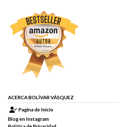
ACERCA BOLÍVAR VÁSQUEZ
Pagina de Inicio
Blog en Instagram
Política de Privacidad