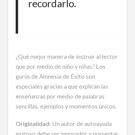
recordarlo.
¿Qué mejor manera de instruir al lector
que por medio de niño y niñas? Los
gurús de Amnesia de Éxito son
especiales gracias a que explican las
enseñanzas por medio de palabras
sencillas, ejemplos y momentos únicos.
Originalidad:
Un autor de autoayuda
exitoso debe ser innovador y presentar