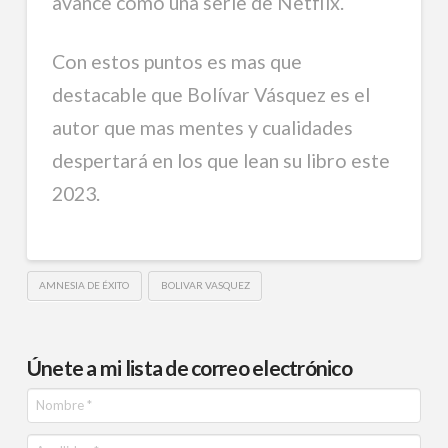
avance como una serie de Netflix.
Con estos puntos es mas que
destacable que Bolívar Vásquez es el
autor que mas mentes y cualidades
despertará en los que lean su libro este
2023.
AMNESIA DE ÉXITO
BOLIVAR VASQUEZ
Únete a mi lista de correo electrónico