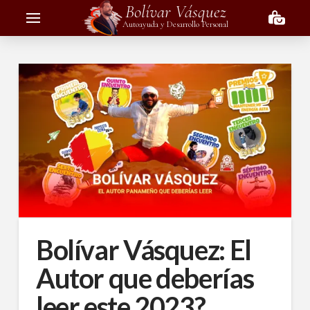
Bolívar Vásquez
Autoayuda y Desarrollo Personal
Bolívar Vásquez: El
Autor que deberías
leer este 2023?