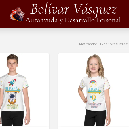
Bolívar Vásquez
Autoayuda y Desarrollo Personal
Mostrando 1–12 de 15 resultados