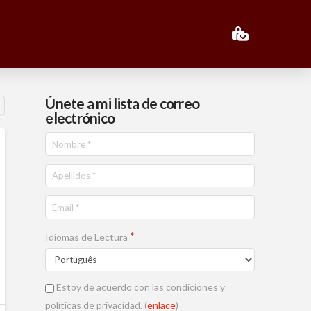
Únete a mi lista de correo
electrónico
*
Idiomas de Lectura
Estoy de acuerdo con las condiciones y
políticas de privacidad. (
enlace
)